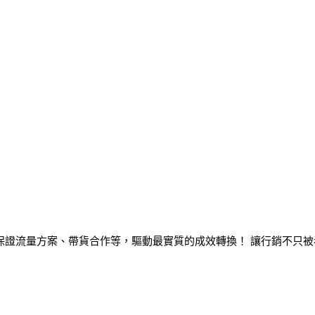
保證流量方案、帶貨合作等，驅動最實質的成效轉換！ 讓行銷不只被